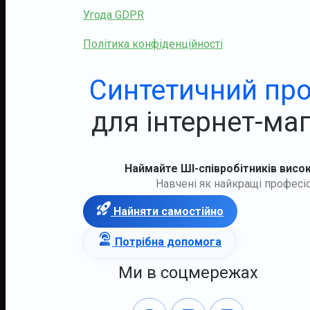
Угода GDPR
Політика конфіденційності
Синтетичний пр
для інтернет-маг
Наймайте ШІ-співробітників висо
Навчені як найкращі професі
Найняти самостійно
Потрібна допомога
Ми в соцмережах