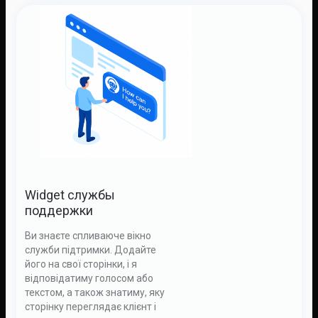
Widget службы
поддержки
Ви знаєте спливаюче вікно
служби підтримки. Додайте
його на свої сторінки, і я
відповідатиму голосом або
текстом, а також знатиму, яку
сторінку переглядає клієнт і