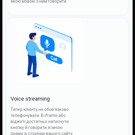
якою мовою з ним говорити.
Voice streaming
Тепер клієнту не обов’язково
телефонувати. В iframe або
віджеті достатньо натиснути
кнопку й говорити зі мною
прямо зі сторінки вашого сайту.