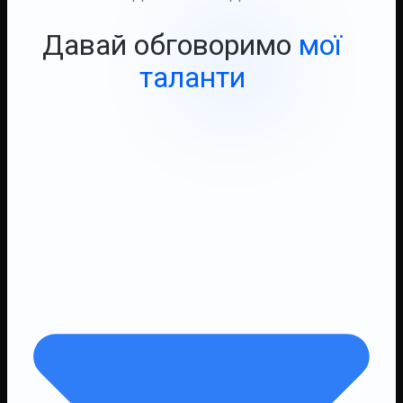
Давай обговоримо
мої
таланти