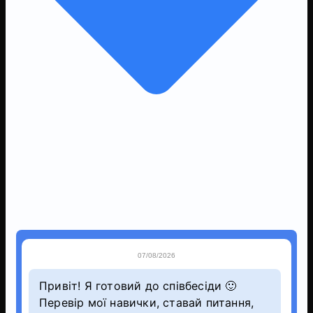
07/08/2026
Привіт! Я готовий до співбесіди 🙂
Перевір мої навички, ставай питання,