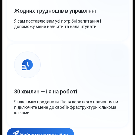
Жодних труднощів в управлінні
Я сам поставлю вам усі потрібні запитання і
допоможу мене навчити та налаштувати.
30 хвилин — і я на роботі
Я вже вмію продавати. Після короткого навчання ви
підключите мене до своєї інфраструктури кількома
кліками.
Найняти самостійно