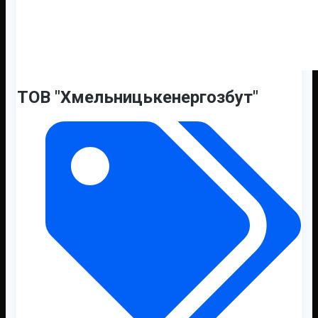
ТОВ "Хмельницькенергозбут"