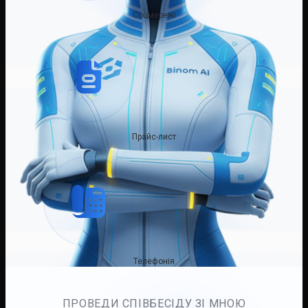
Соцмережі
Прайс-лист
Телефонія
ПРОВЕДИ СПІВБЕСІДУ ЗІ МНОЮ