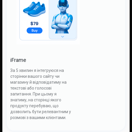
iFrame
За 5 хвилин я інтегруюся на
сторінки вашого сайту чи
магазину й відповідатиму на
текстові або голосові
запитання. При цьому я
знатиму, на сторінці якого
продукту перебуваю, що
дозволить бути релевантним у
розмові з вашими клієнтами.