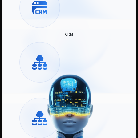
CRM
База знань