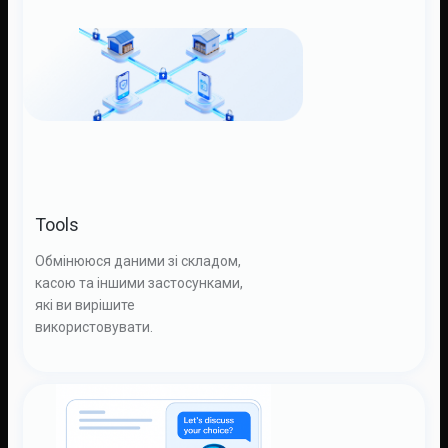
Tools
Обмінююся даними зі складом,
касою та іншими застосунками,
які ви вирішите
використовувати.