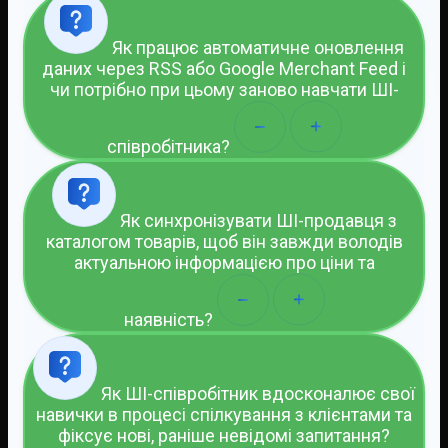
Як працює автоматичне оновлення
даних через RSS або Google Merchant Feed і
чи потрібно при цьому заново навчати ШІ-
співробітника?
Як синхронізувати ШІ-продавця з
каталогом товарів, щоб він завжди володів
актуальною інформацією про ціни та
наявність?
Як ШІ-співробітник вдосконалює свої
навички в процесі спілкування з клієнтами та
фіксує нові, раніше невідомі запитання?