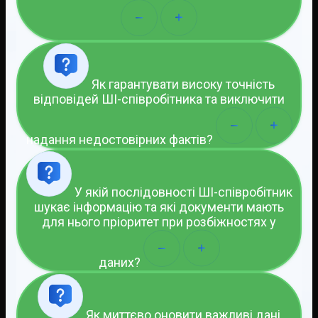
Як гарантувати високу точність
відповідей ШІ-співробітника та виключити
надання недостовірних фактів?
У якій послідовності ШІ-співробітник
шукає інформацію та які документи мають
для нього пріоритет при розбіжностях у
даних?
Як миттєво оновити важливі дані