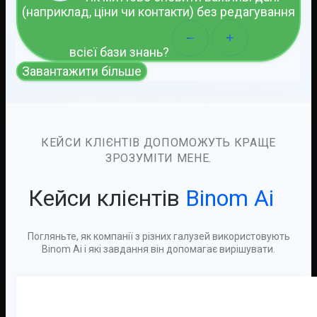
(наприклад, ціни чи контакти) без редагування
всієї бази знань?
Завантажити більше
КЕЙСИ КЛІЄНТІВ ДОПОМОЖУТЬ КРАЩЕ
ЗРОЗУМІТИ МЕНЕ.
Кейси клієнтів
Binom Ai
Погляньте, як компанії з різних галузей використовують
Binom Ai і які завдання він допомагає вирішувати.