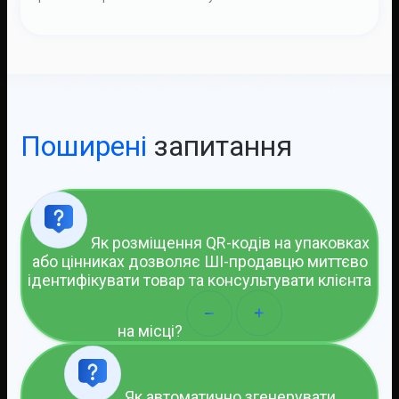
Поширені
запитання
Як розміщення QR-кодів на упаковках
або цінниках дозволяє ШІ-продавцю миттєво
ідентифікувати товар та консультувати клієнта
на місці?
Як автоматично згенерувати