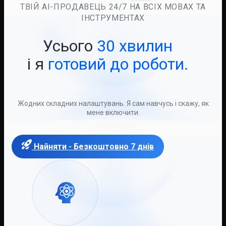
ТВІЙ AI-ПРОДАВЕЦЬ 24/7 НА ВСІХ МОВАХ ТА
ІНСТРУМЕНТАХ
Усього
30 хвилин
і я
готовий до роботи.
Жодних складних налаштувань. Я сам навчусь і скажу, як
мене включити.
Найняти - Безкоштовно 7 днів