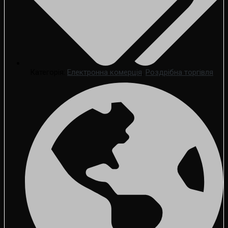
Категорія:
Електронна комерція
,
Роздрібна торгівля