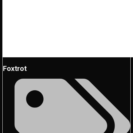
Foxtrot