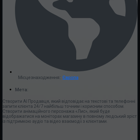
Місцезнаходження::
Європа
Мета:
Створити AI Продавця, який відповідає на текстові та телефонні
запити клієнта 24/7 найбільш точним і корисним способом.
Створити анімаційного персонажа «Лис», який буде
відображатися на моніторах магазину в повному людський зріст
із підтримкою аудіо та відео взаємодії з клієнтами.