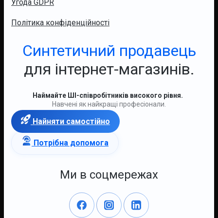
Угода GDPR
Політика конфіденційності
Синтетичний продавець
для інтернет-магазинів.
Наймайте ШІ-співробітників високого рівня.
Навчені як найкращі професіонали.
Найняти самостійно
Потрібна допомога
Ми в соцмережах