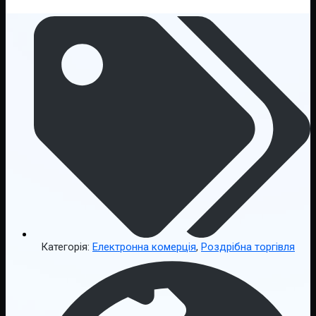
Категорія:
Електронна комерція
,
Роздрібна торгівля