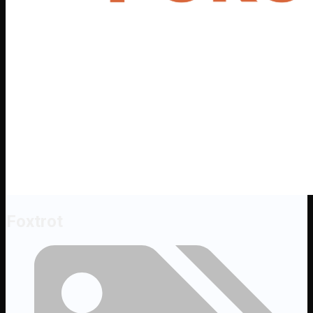
Foxtrot