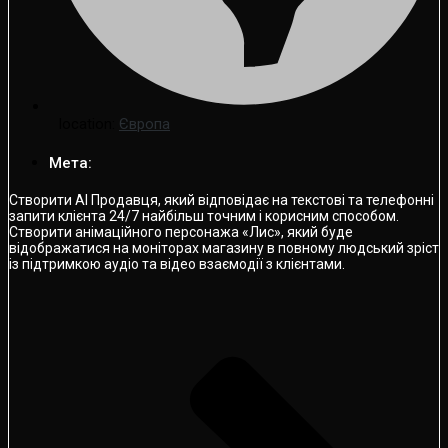
location:
Європа
Мета:
Створити AI Продавця, який відповідає на текстові та телефонні
запити клієнта 24/7 найбільш точним і корисним способом.
Створити анімаційного персонажа «Лис», який буде
відображатися на моніторах магазину в повному людський зріст
із підтримкою аудіо та відео взаємодії з клієнтами.