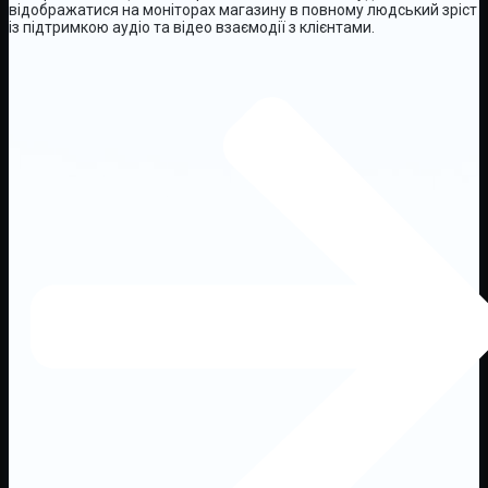
відображатися на моніторах магазину в повному людський зріст
із підтримкою аудіо та відео взаємодії з клієнтами.