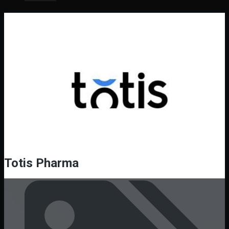
Totis Pharma