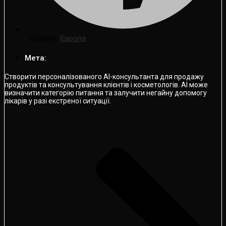
location:
Європа
Мета:
Створити персоналізованого AI-консультанта для продажу
продуктів та консультування клієнтів і косметологів. AI може
визначити категорію питання та залучити негайну допомогу
лікарів у разі екстреної ситуації.