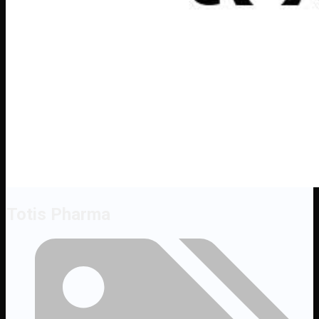
Totis Pharma