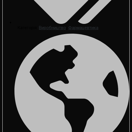
Категорія:
Виробництво
,
Фармацевтика