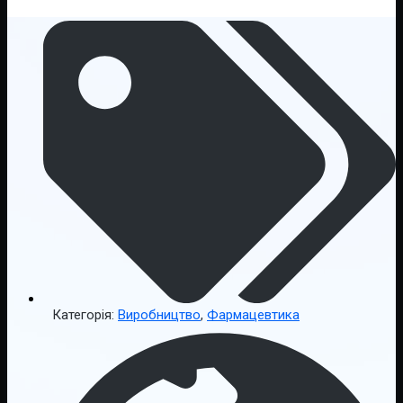
Категорія:
Виробництво
,
Фармацевтика