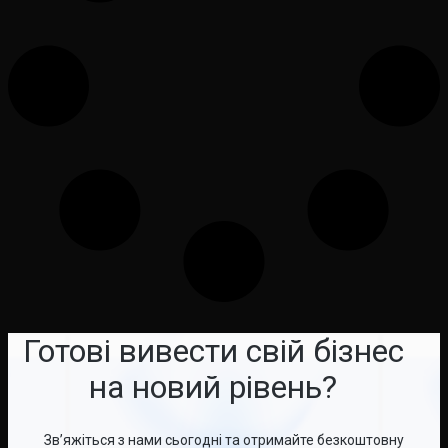
Готові вивести свій бізнес
на новий рівень?
Зв’яжіться з нами сьогодні та отримайте безкоштовну