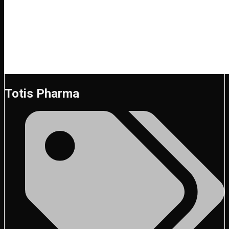
Totis Pharma