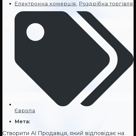
Електронна комерція
,
Роздрібна торгівля
Європа
Мета:
Створити AI Продавця, який відповідає на