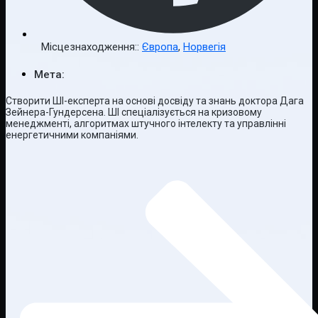
Місцезнаходження::
Європа
,
Норвегія
Мета:
Створити ШІ-експерта на основі досвіду та знань доктора Дага
Зейнера-Гундерсена. ШІ спеціалізується на кризовому
менеджменті, алгоритмах штучного інтелекту та управлінні
енергетичними компаніями.