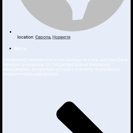
location:
Європа
,
Норвегія
Мета:
Створити ШІ-експерта на основі досвіду та знань доктора Дага
Зейнера-Гундерсена. ШІ спеціалізується на кризовому
менеджменті, алгоритмах штучного інтелекту та управлінні
енергетичними компаніями.