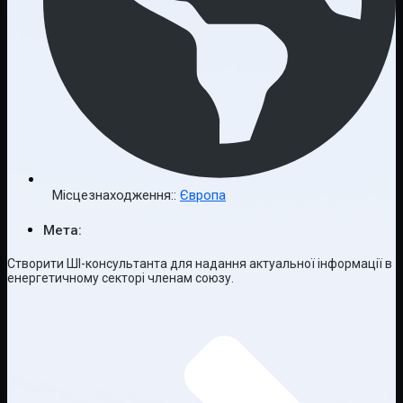
Місцезнаходження::
Європа
Мета:
Створити ШІ-консультанта для надання актуальної інформації в
енергетичному секторі членам союзу.