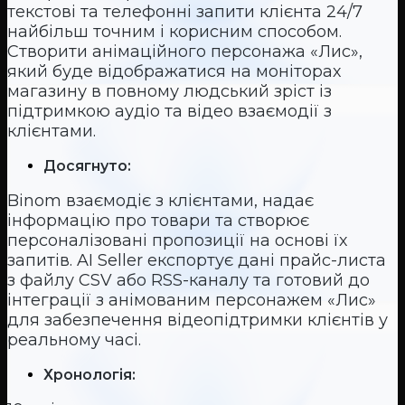
текстові та телефонні запити клієнта 24/7
найбільш точним і корисним способом.
Створити анімаційного персонажа «Лис»,
який буде відображатися на моніторах
магазину в повному людський зріст із
підтримкою аудіо та відео взаємодії з
клієнтами.
Досягнуто:
Binom взаємодіє з клієнтами, надає
інформацію про товари та створює
персоналізовані пропозиції на основі їх
запитів. AI Seller експортує дані прайс-листа
з файлу CSV або RSS-каналу та готовий до
інтеграції з анімованим персонажем «Лис»
для забезпечення відеопідтримки клієнтів у
реальному часі.
Хронологія: