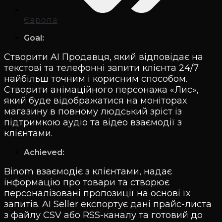
Європа
Goal:
Створити AI Продавця, який відповідає на
текстові та телефонні запити клієнта 24/7
найбільш точним і корисним способом.
Створити анімаційного персонажа «Лис»,
який буде відображатися на моніторах
магазину в повному людський зріст із
підтримкою аудіо та відео взаємодії з
клієнтами.
Achieved:
Binom взаємодіє з клієнтами, надає
інформацію про товари та створює
персоналізовані пропозиції на основі їх
запитів. AI Seller експортує дані прайс-листа
з файлу CSV або RSS-каналу та готовий до