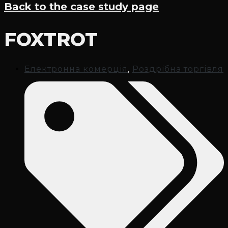
Back to the case study page
FOXTROT
Електронна комерція
,
Роздрібна торгівля