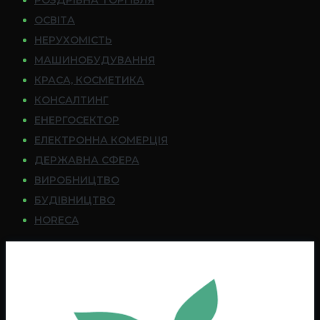
РОЗДРІБНА ТОРГІВЛЯ
ОСВІТА
НЕРУХОМІСТЬ
МАШИНОБУДУВАННЯ
КРАСА, КОСМЕТИКА
КОНСАЛТИНГ
ЕНЕРГОСЕКТОР
ЕЛЕКТРОННА КОМЕРЦІЯ
ДЕРЖАВНА СФЕРА
ВИРОБНИЦТВО
БУДІВНИЦТВО
HORECA