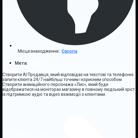
Місцезнаходження::
Європа
Мета:
Створити AI Продавця, який відповідає на текстові та телефонні
запити клієнта 24/7 найбільш точним і корисним способом.
Створити анімаційного персонажа «Лис», який буде
відображатися на моніторах магазину в повному людський зріст
із підтримкою аудіо та відео взаємодії з клієнтами.