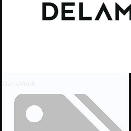
DeLaMark