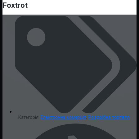
Foxtrot
Категорія:
Електронна комерція
,
Роздрібна торгівля