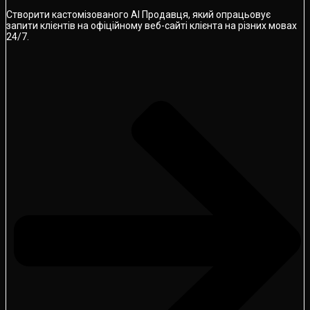
Створити кастомізованого AI Продавця, який опрацьовує
запити клієнтів на офіційному веб-сайті клієнта на різних мовах
24/7.