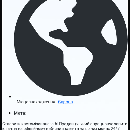
Місцезнаходження::
Європа
Мета:
Створити кастомізованого AI Продавця, який опрацьовує запити
клієнтів на офіційному веб-сайті клієнта на різних мовах 24/7.