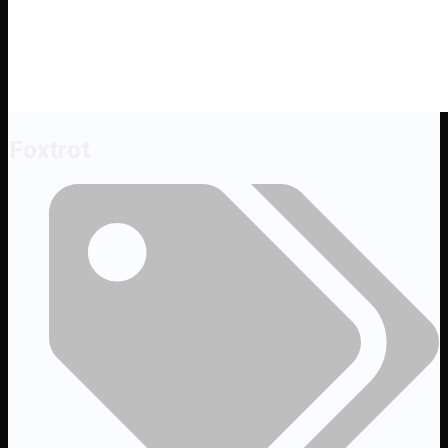
Foxtrot