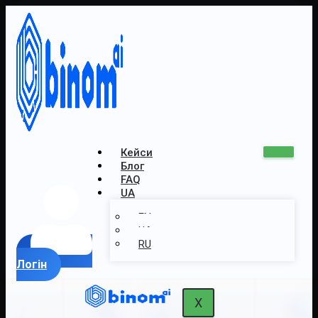
Кейси
Блог
FAQ
UA
EN
UA
RU
Логін
X