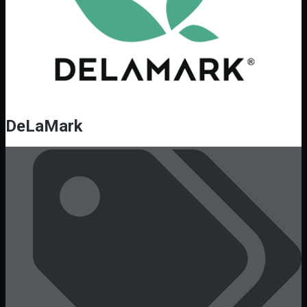
DeLaMark