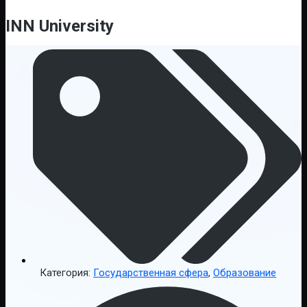
INN University
Категория:
Государственная сфера
,
Образование