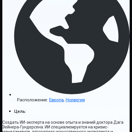
Расположение:
Европа
,
Норвегия
Цель:
Создать ИИ-эксперта на основе опыта и знаний доктора Дага
Зейнера-Гундерсена. ИИ специализируется на кризис-
менеджменте, алгоритмах искусственного интеллекта и