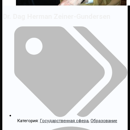
Dr. Dag Herman Zeiner-Gundersen
Категория:
Государственная сфера
,
Образование