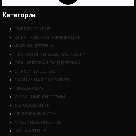
Категории
ЭНЕРГОСЕКТОР
ЭЛЕКТРОННАЯ КОММЕРЦИЯ
ФАРМАЦЕВТИКА
ТЕХНОЛОГИИ БЕЗОПАСНОСТИ
ТЕХНИЧЕСКАЯ ПОДДЕРЖКА
СТРОИТЕЛЬСТВО
РОЗНИЧНАЯ ТОРГОВЛЯ
ПРОДУКЦИЯ
ОХРАННЫЕ СИСТЕМЫ
ОБРАЗОВАНИЕ
НЕДВИЖИМОСТЬ
МАШИНОСТРОЕНИЕ
КОНСАЛТИНГ