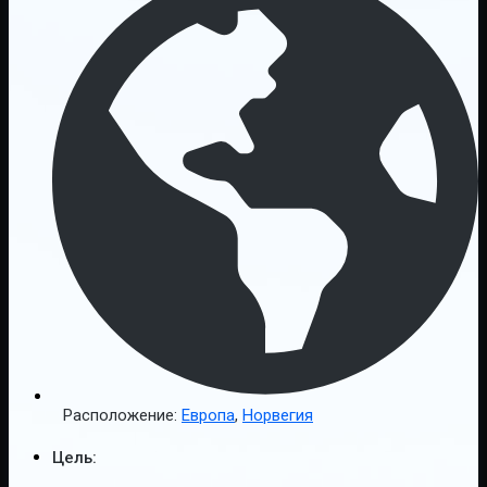
Расположение:
Европа
,
Норвегия
Цель: