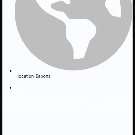
location:
Европа
Цель:
Создать AI Эксперта, который будет консультировать
студентов курсов моряков, организуемых доктором Binay Sign, и
сопровождать их в учебном процессе.