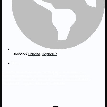
location:
Европа
,
Норвегия
Цель:
Создать аналитическую систему AI для норвежского
правительства для присоединения и прогнозирования
социальных, экономических и экологических событий и
тенденций государственного значения