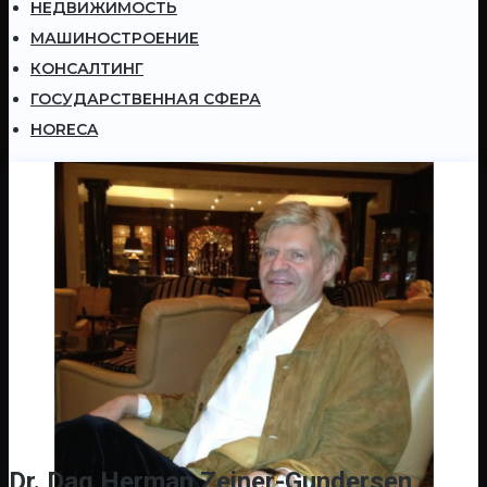
НЕДВИЖИМОСТЬ
МАШИНОСТРОЕНИЕ
КОНСАЛТИНГ
ГОСУДАРСТВЕННАЯ СФЕРА
HORECA
Dr. Dag Herman Zeiner-Gundersen