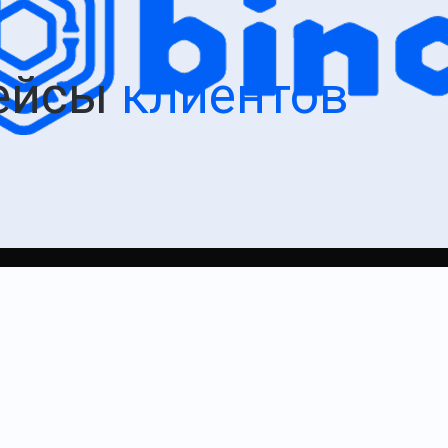
ейсы
клиентов