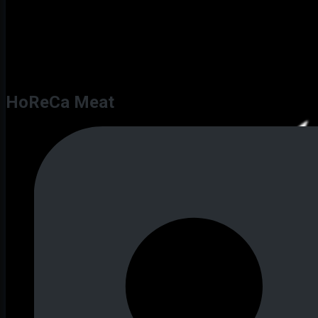
HoReCa Meat